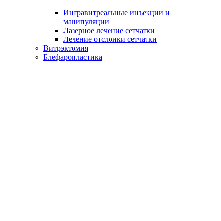
Интравитреальные инъекции и
манипуляции
Лазерное лечение сетчатки
Лечение отслойки сетчатки
Витрэктомия
Блефаропластика