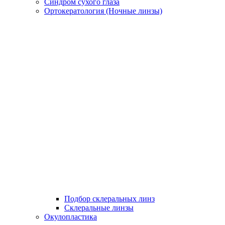
Синдром сухого глаза
Ортокератология (Ночные линзы)
Подбор склеральных линз
Склеральные линзы
Окулопластика