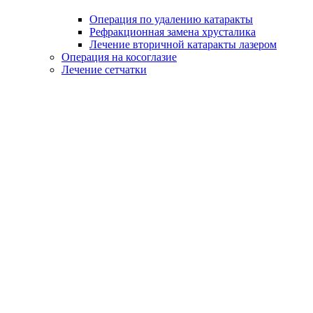
Операция по удалению катаракты
Рефракционная замена хрусталика
Лечение вторичной катаракты лазером
Операция на косоглазие
Лечение сетчатки