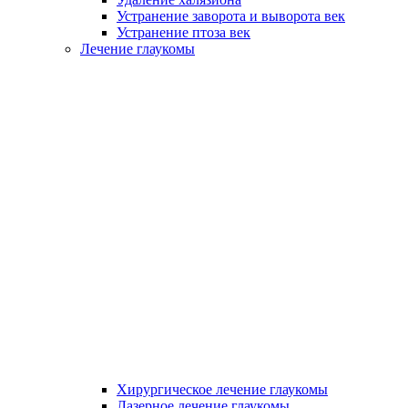
Устранение заворота и выворота век
Устранение птоза век
Лечение глаукомы
Хирургическое лечение глаукомы
Лазерное лечение глаукомы