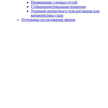
Промывание слезных путей
Субконъюнктивальная инъекция
Удаление инородного тела роговицы или
конъюнктивы глаза
Отдельные исследования зрения