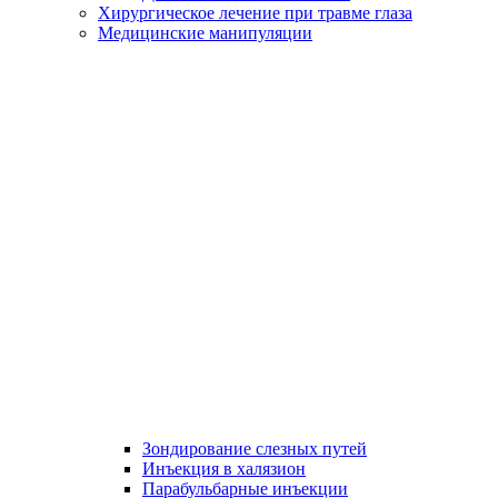
Хирургическое лечение при травме глаза
Медицинские манипуляции
Зондирование слезных путей
Инъекция в халязион
Парабульбарные инъекции