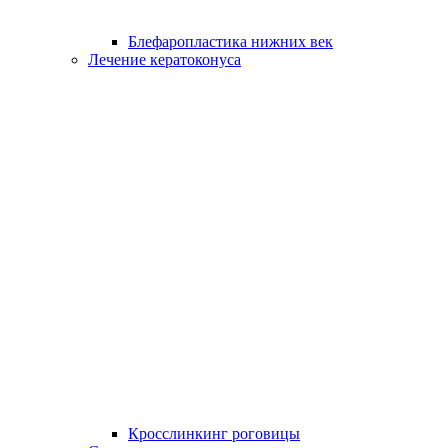
Блефаропластика нижних век
Лечение кератоконуса
Кросслинкинг роговицы