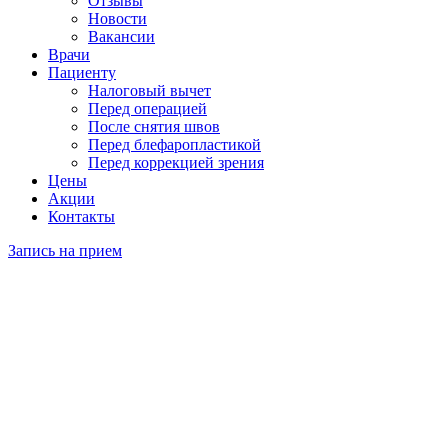
Отзывы
Новости
Вакансии
Врачи
Пациенту
Налоговый вычет
Перед операцией
После снятия швов
Перед блефаропластикой
Перед коррекцией зрения
Цены
Акции
Контакты
Запись на прием