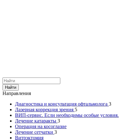
Найти
Направления
Диагностика и консультация офтальмолога
3
Лазерная коррекция зрения
5
ВИП-сервис. Если необходимы особые условия.
Лечение катаракты
3
Операция на косоглазие
Лечение сетчатки
3
Витрэктомия