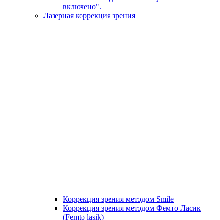
включено".
Лазерная коррекция зрения
Коррекция зрения методом Smile
Коррекция зрения методом Фемто Ласик
(Femto lasik)