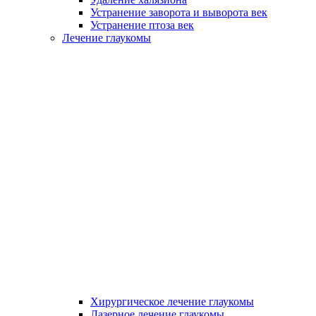
Устранение заворота и выворота век
Устранение птоза век
Лечение глаукомы
Хирургическое лечение глаукомы
Лазерное лечение глаукомы