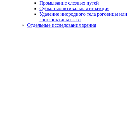
Промывание слезных путей
Субконъюнктивальная инъекция
Удаление инородного тела роговицы или
конъюнктивы глаза
Отдельные исследования зрения