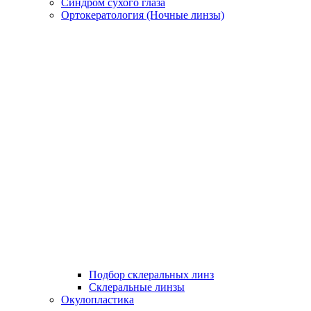
Синдром сухого глаза
Ортокератология (Ночные линзы)
Подбор склеральных линз
Склеральные линзы
Окулопластика