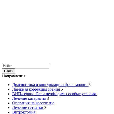
Найти
Направления
Диагностика и консультация офтальмолога
3
Лазерная коррекция зрения
5
ВИП-сервис. Если необходимы особые условия.
Лечение катаракты
3
Операция на косоглазие
Лечение сетчатки
3
Витрэктомия