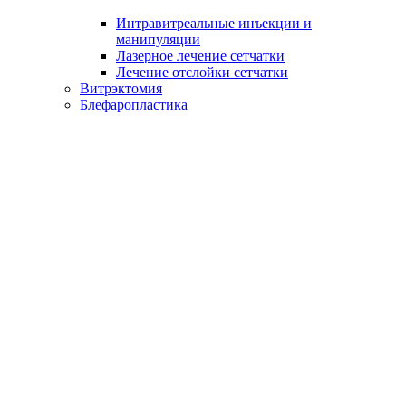
Интравитреальные инъекции и
манипуляции
Лазерное лечение сетчатки
Лечение отслойки сетчатки
Витрэктомия
Блефаропластика