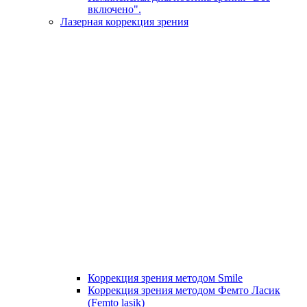
включено".
Лазерная коррекция зрения
Коррекция зрения методом Smile
Коррекция зрения методом Фемто Ласик
(Femto lasik)