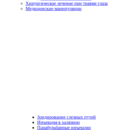
Хирургическое лечение при травме глаза
Медицинские манипуляции
Зондирование слезных путей
Инъекция в халязион
Парабульбарные инъекции