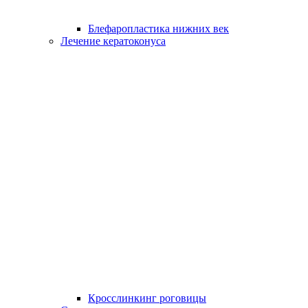
Блефаропластика нижних век
Лечение кератоконуса
Кросслинкинг роговицы