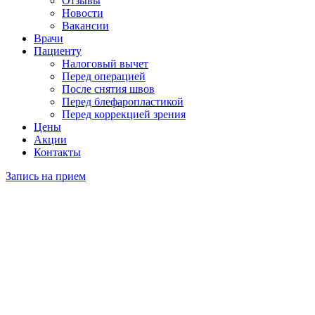
Отзывы
Новости
Вакансии
Врачи
Пациенту
Налоговый вычет
Перед операцией
После снятия швов
Перед блефаропластикой
Перед коррекцией зрения
Цены
Акции
Контакты
Запись на прием