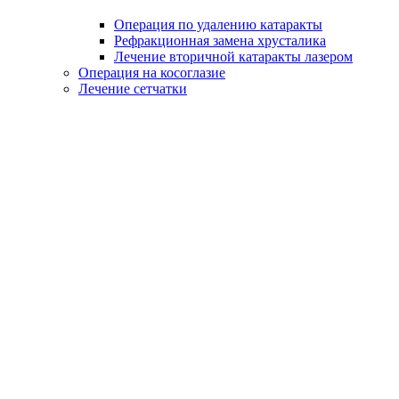
Операция по удалению катаракты
Рефракционная замена хрусталика
Лечение вторичной катаракты лазером
Операция на косоглазие
Лечение сетчатки