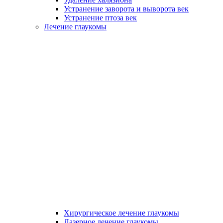
Устранение заворота и выворота век
Устранение птоза век
Лечение глаукомы
Хирургическое лечение глаукомы
Лазерное лечение глаукомы