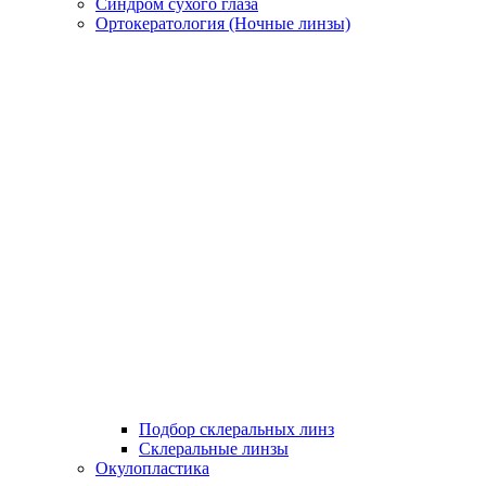
Синдром сухого глаза
Ортокератология (Ночные линзы)
Подбор склеральных линз
Склеральные линзы
Окулопластика