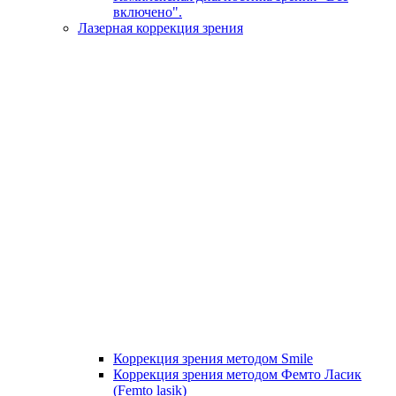
включено".
Лазерная коррекция зрения
Коррекция зрения методом Smile
Коррекция зрения методом Фемто Ласик
(Femto lasik)