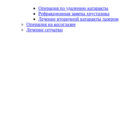
Операция по удалению катаракты
Рефракционная замена хрусталика
Лечение вторичной катаракты лазером
Операция на косоглазие
Лечение сетчатки