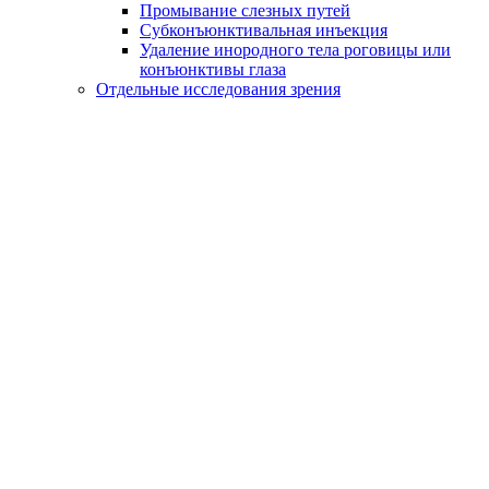
Промывание слезных путей
Субконъюнктивальная инъекция
Удаление инородного тела роговицы или
конъюнктивы глаза
Отдельные исследования зрения