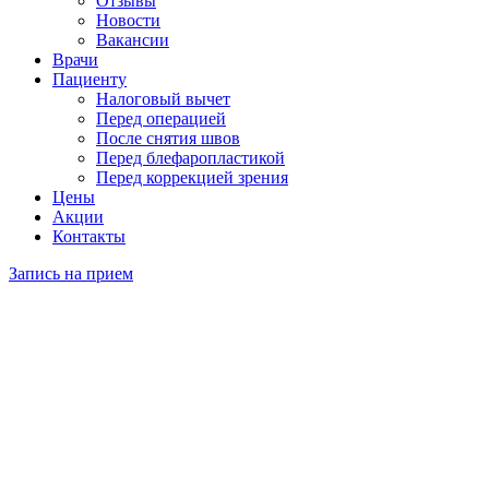
Отзывы
Новости
Вакансии
Врачи
Пациенту
Налоговый вычет
Перед операцией
После снятия швов
Перед блефаропластикой
Перед коррекцией зрения
Цены
Акции
Контакты
Запись на прием