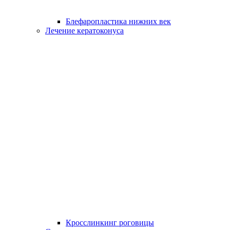
Блефаропластика нижних век
Лечение кератоконуса
Кросслинкинг роговицы