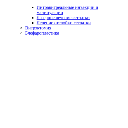
Интравитреальные инъекции и
манипуляции
Лазерное лечение сетчатки
Лечение отслойки сетчатки
Витрэктомия
Блефаропластика