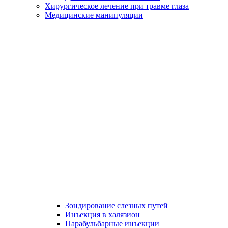
Хирургическое лечение при травме глаза
Медицинские манипуляции
Зондирование слезных путей
Инъекция в халязион
Парабульбарные инъекции