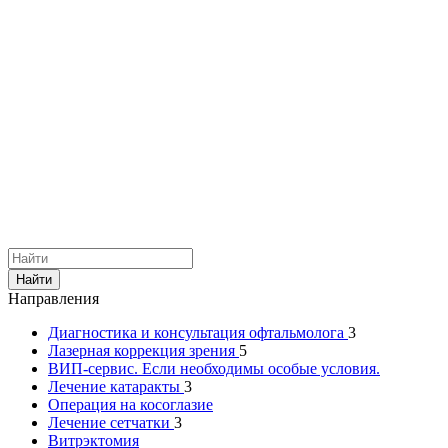
Найти
Направления
Диагностика и консультация офтальмолога
3
Лазерная коррекция зрения
5
ВИП-сервис. Если необходимы особые условия.
Лечение катаракты
3
Операция на косоглазие
Лечение сетчатки
3
Витрэктомия