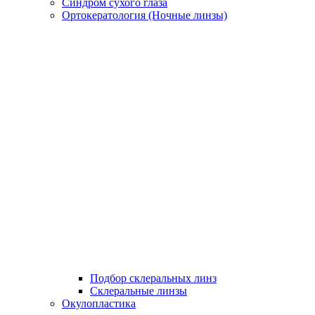
Синдром сухого глаза
Ортокератология (Ночные линзы)
Подбор склеральных линз
Склеральные линзы
Окулопластика