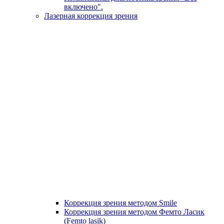
включено".
Лазерная коррекция зрения
Коррекция зрения методом Smile
Коррекция зрения методом Фемто Ласик
(Femto lasik)