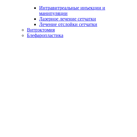
Интравитреальные инъекции и
манипуляции
Лазерное лечение сетчатки
Лечение отслойки сетчатки
Витрэктомия
Блефаропластика