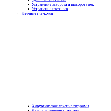
Устранение заворота и выворота век
Устранение птоза век
Лечение глаукомы
Хирургическое лечение глаукомы
Лазерное лечение глаукомы