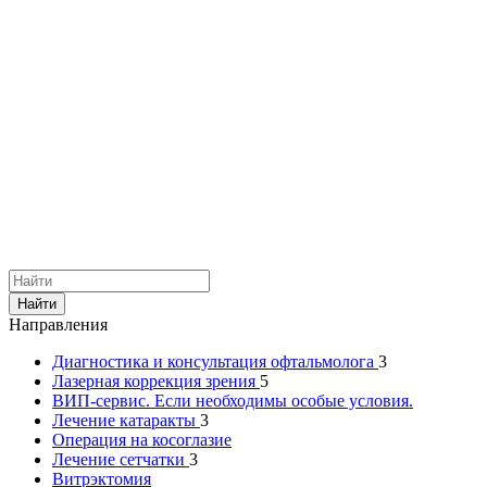
Найти
Направления
Диагностика и консультация офтальмолога
3
Лазерная коррекция зрения
5
ВИП-сервис. Если необходимы особые условия.
Лечение катаракты
3
Операция на косоглазие
Лечение сетчатки
3
Витрэктомия