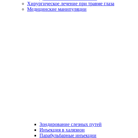
Хирургическое лечение при травме глаза
Медицинские манипуляции
Зондирование слезных путей
Инъекция в халязион
Парабульбарные инъекции