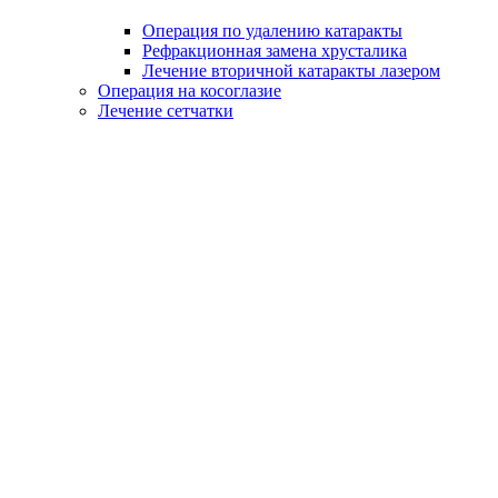
Операция по удалению катаракты
Рефракционная замена хрусталика
Лечение вторичной катаракты лазером
Операция на косоглазие
Лечение сетчатки