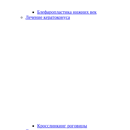
Блефаропластика нижних век
Лечение кератоконуса
Кросслинкинг роговицы