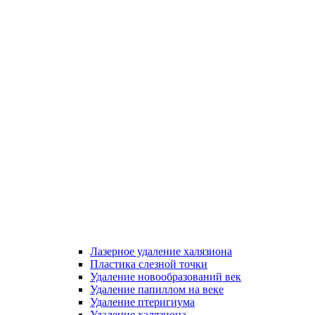
Лазерное удаление халязиона
Пластика слезной точки
Удаление новообразований век
Удаление папиллом на веке
Удаление птеригиума
Удаление халязиона