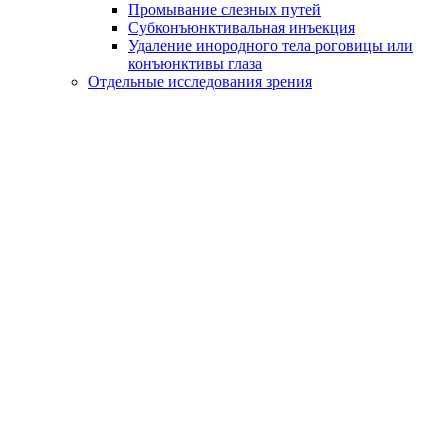
Промывание слезных путей
Субконъюнктивальная инъекция
Удаление инородного тела роговицы или
конъюнктивы глаза
Отдельные исследования зрения