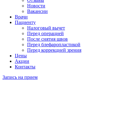
Отзывы
Новости
Вакансии
Врачи
Пациенту
Налоговый вычет
Перед операцией
После снятия швов
Перед блефаропластикой
Перед коррекцией зрения
Цены
Акции
Контакты
Запись на прием