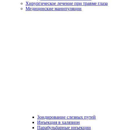
Хирургическое лечение при травме глаза
Медицинские манипуляции
Зондирование слезных путей
Инъекция в халязион
Парабульбарные инъекции