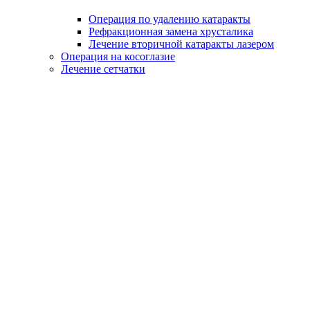
Операция по удалению катаракты
Рефракционная замена хрусталика
Лечение вторичной катаракты лазером
Операция на косоглазие
Лечение сетчатки