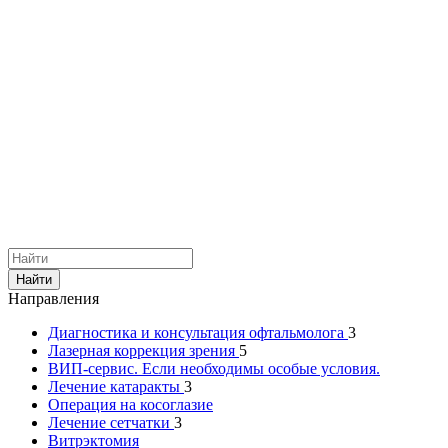
Найти
Направления
Диагностика и консультация офтальмолога
3
Лазерная коррекция зрения
5
ВИП-сервис. Если необходимы особые условия.
Лечение катаракты
3
Операция на косоглазие
Лечение сетчатки
3
Витрэктомия