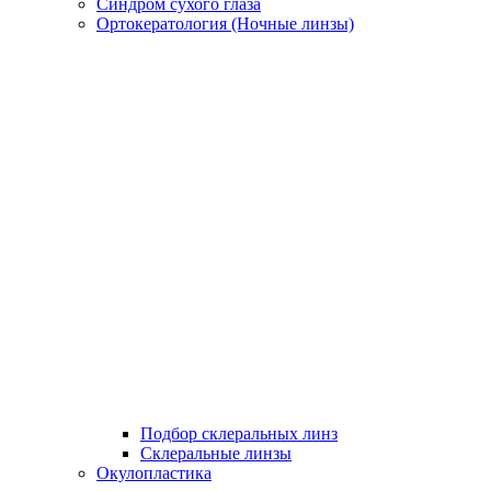
Синдром сухого глаза
Ортокератология (Ночные линзы)
Подбор склеральных линз
Склеральные линзы
Окулопластика