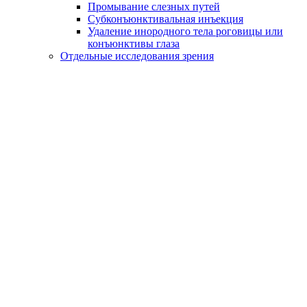
Промывание слезных путей
Субконъюнктивальная инъекция
Удаление инородного тела роговицы или
конъюнктивы глаза
Отдельные исследования зрения