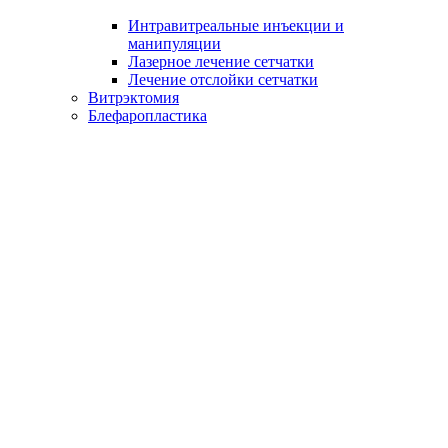
Интравитреальные инъекции и
манипуляции
Лазерное лечение сетчатки
Лечение отслойки сетчатки
Витрэктомия
Блефаропластика