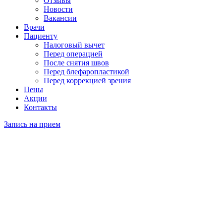
Отзывы
Новости
Вакансии
Врачи
Пациенту
Налоговый вычет
Перед операцией
После снятия швов
Перед блефаропластикой
Перед коррекцией зрения
Цены
Акции
Контакты
Запись на прием