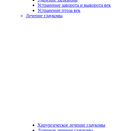
Устранение заворота и выворота век
Устранение птоза век
Лечение глаукомы
Хирургическое лечение глаукомы
Лазерное лечение глаукомы