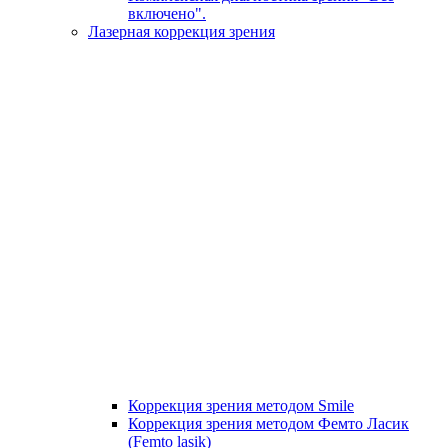
включено".
Лазерная коррекция зрения
Коррекция зрения методом Smile
Коррекция зрения методом Фемто Ласик
(Femto lasik)