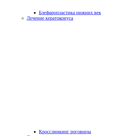
Блефаропластика нижних век
Лечение кератоконуса
Кросслинкинг роговицы