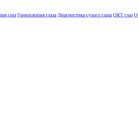
ия глаз
Гониоскопия глаза
Диагностика сухого глаза
ОКТ глаз
О