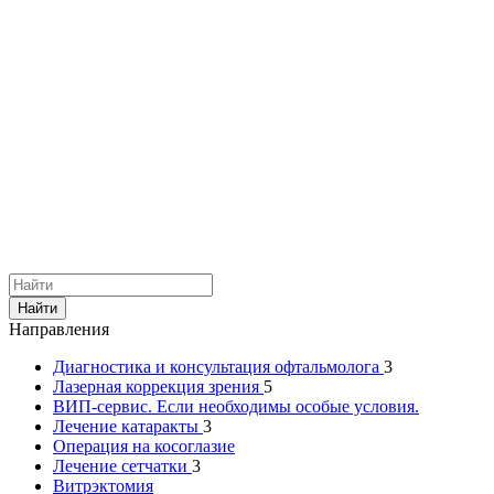
Найти
Направления
Диагностика и консультация офтальмолога
3
Лазерная коррекция зрения
5
ВИП-сервис. Если необходимы особые условия.
Лечение катаракты
3
Операция на косоглазие
Лечение сетчатки
3
Витрэктомия